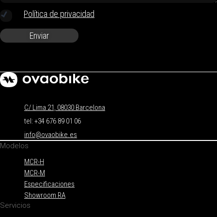
Política de privacidad
Enviar
C/ Lima 21, 08030 Barcelona
tel: +34 676 89 01 06
info@ovaobike.es
Modelos
MCR-H
MCR-M
Especificaciones
Showroom RA
Servicios