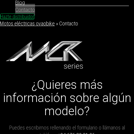
Blog
Contacto
Hazte distribuidor
Motos eléctricas ovaobike
»
Contacto
¿Quieres más
información sobre algún
modelo?
Puedes escribirnos rellenando el formulario o llámanos al