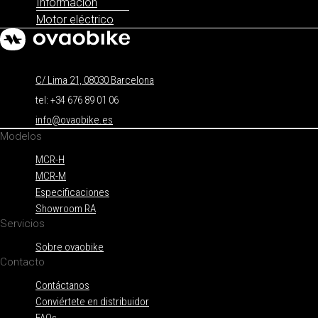
Información
Motor eléctrico
C/ Lima 21, 08030 Barcelona
tel: +34 676 89 01 06
info@ovaobike.es
Modelos
MCR-H
MCR-M
Especificaciones
Showroom RA
Servicios
Sobre ovaobike
Contacto
Contáctanos
Conviértete en distribuidor
FAQs