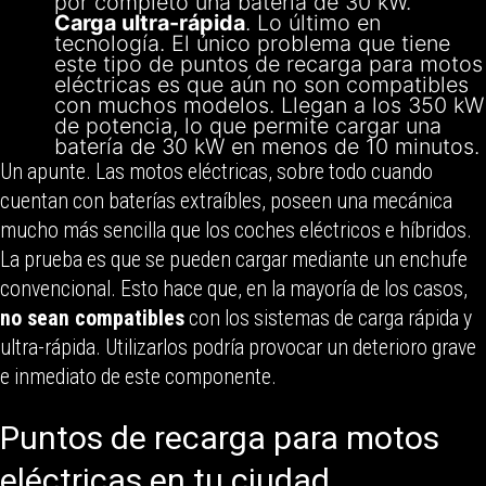
por completo una batería de 30 kW.
Carga ultra-rápida
. Lo último en
tecnología. El único problema que tiene
este tipo de puntos de recarga para motos
eléctricas es que aún no son compatibles
con muchos modelos. Llegan a los 350 kW
de potencia, lo que permite cargar una
batería de 30 kW en menos de 10 minutos.
Un apunte. Las motos eléctricas, sobre todo cuando
cuentan con baterías extraíbles, poseen una mecánica
mucho más sencilla que los coches eléctricos e híbridos.
La prueba es que se pueden cargar mediante un enchufe
convencional. Esto hace que, en la mayoría de los casos,
no sean compatibles
con los sistemas de carga rápida y
ultra-rápida. Utilizarlos podría provocar un deterioro grave
e inmediato de este componente.
Puntos de recarga para motos
eléctricas en tu ciudad