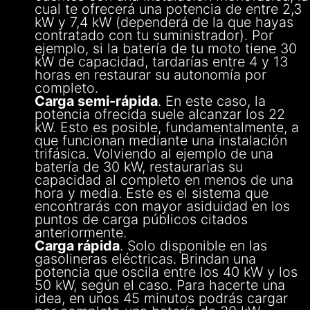
cual te ofrecerá una potencia de entre 2,3
kW y 7,4 kW (dependerá de la que hayas
contratado con tu suministrador). Por
ejemplo, si la batería de tu moto tiene 30
kW de capacidad, tardarías entre 4 y 13
horas en restaurar su autonomía por
completo.
Carga semi-rápida
. En este caso, la
potencia ofrecida suele alcanzar los 22
kW. Esto es posible, fundamentalmente, a
que funcionan mediante una instalación
trifásica. Volviendo al ejemplo de una
batería de 30 kW, restaurarías su
capacidad al completo en menos de una
hora y media. Este es el sistema que
encontrarás con mayor asiduidad en los
puntos de carga públicos citados
anteriormente.
Carga rápida
. Solo disponible en las
gasolineras eléctricas. Brindan una
potencia que oscila entre los 40 kW y los
50 kW, según el caso. Para hacerte una
idea, en unos 45 minutos podrás cargar