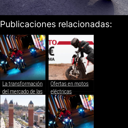
Publicaciones relacionadas:
La transformación
Ofertas en motos
del mercado de las
eléctricas
motos: El auge de
las eléctricas