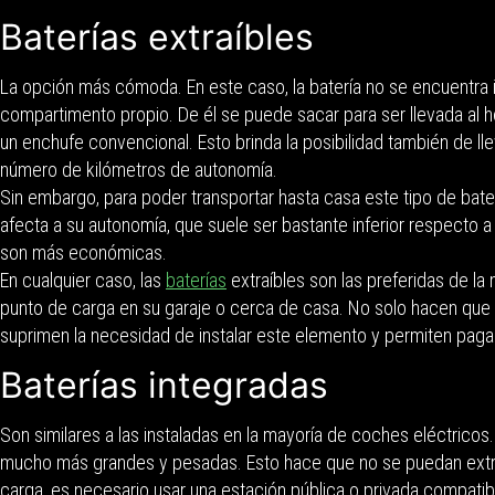
Baterías extraíbles
La opción más cómoda. En este caso, la batería no se encuentra i
compartimento propio. De él se puede sacar para ser llevada al 
un enchufe convencional. Esto brinda la posibilidad también de ll
número de kilómetros de autonomía.
Sin embargo, para poder transportar hasta casa este tipo de bate
afecta a su autonomía, que suele ser bastante inferior respecto 
son más económicas.
En cualquier caso, las
baterías
extraíbles son las preferidas de l
punto de carga en su garaje o cerca de casa. No solo hacen que e
suprimen la necesidad de instalar este elemento y permiten pag
Baterías integradas
Son similares a las instaladas en la mayoría de coches eléctricos
mucho más grandes y pesadas. Esto hace que no se puedan extrae
carga, es necesario usar una estación pública o privada compatib