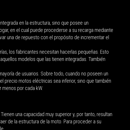
ntegrada en la estructura, sino que posee un
hogar, en el cual puede procederse a su recarga mediante
evar una de repuesto con el propósito de incrementar el
rías, los fabricantes necesitan hacerlas pequeñas. Esto
a aquellos modelos que las tienen integradas. También
a mayoría de usuarios. Sobre todo, cuando no poseen un
l precio motos eléctricas sea inferior, sino que también
ar menos por cada kW.
. Tienen una capacidad muy superior y, por tanto, resultan
r de la estructura de la moto. Para proceder a su
le.