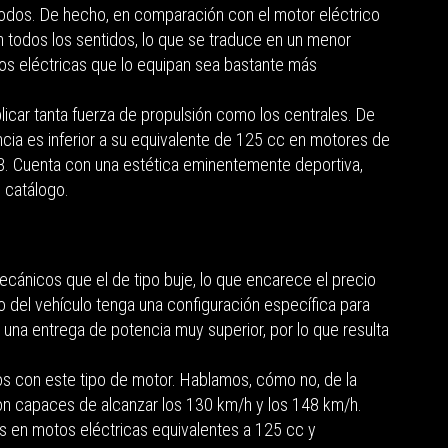
todos. De hecho, en comparación con el motor eléctrico
 todos los sentidos, lo que se traduce en un menor
tos eléctricas que lo equipan sea bastante más
icar tanta fuerza de propulsión como los centrales. De
cia es inferior a su equivalente de 125 cc en motores de
. Cuenta con una estética eminentemente deportiva,
 catálogo.
cánicos que el de tipo buje, lo que encarece el precio
o del vehículo tenga una configuración específica para
 una entrega de potencia muy superior, por lo que resulta
 con este tipo de motor. Hablamos, cómo no, de la
n capaces de alcanzar los 130 km/h y los 148 km/h.
os en motos eléctricas equivalentes a 125 cc y