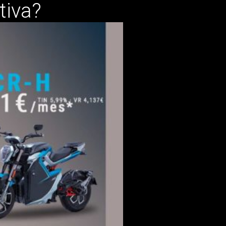
tiva?