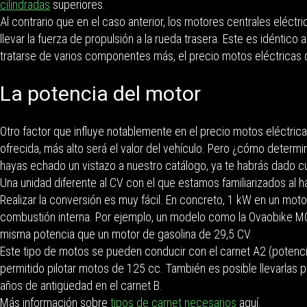
cilindradas
superiores.
Al contrario que en el caso anterior, los motores centrales eléct
llevar la fuerza de propulsión a la rueda trasera. Este es idéntic
tratarse de varios componentes más, el precio motos eléctricas 
La potencia del motor
Otro factor que influye notablemente en el precio motos eléctri
ofrecida, más alto será el valor del vehículo. Pero ¿cómo determ
hayas echado un vistazo a nuestro catálogo, ya te habrás dado cue
Una unidad diferente al CV con el que estamos familiarizados al 
Realizar la conversión es muy fácil. En concreto, 1 kW en un moto
combustión interna. Por ejemplo, un modelo como la Ovaobike MC
misma potencia que un motor de gasolina de 29,5 CV.
Este tipo de motos se pueden conducir con el carnet A2 (potencias
permitido pilotar motos de 125 cc. También es posible llevarlas 
años de antigüedad en el carnet B.
Más información sobre
tipos de carnet necesarios
aquí.