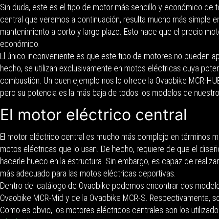
Sin duda, este es el tipo de motor más sencillo y económico de 
central que veremos a continuación, resulta mucho más simple en
mantenimiento a corto y largo plazo. Esto hace que el precio mo
económico.
El único inconveniente es que este tipo de motores no pueden apl
hecho, se utilizan exclusivamente en motos eléctricas cuya poten
combustión. Un buen ejemplo nos lo ofrece la Ovaobike MCR-HUB
pero su potencia es la más baja de todos los modelos de nuestro
El motor eléctrico central
El motor eléctrico central es mucho más complejo en términos me
motos eléctricas que lo usan. De hecho, requiere de que el diseñ
hacerle hueco en la estructura. Sin embargo, es capaz de realizar
más adecuado para las motos eléctricas deportivas.
Dentro del catálogo de Ovaobike podemos encontrar dos modelos
Ovaobike MCR-Mid y de la Ovaobike MCR-S. Respectivamente, so
Como es obvio, los motores eléctricos centrales son los utilizad