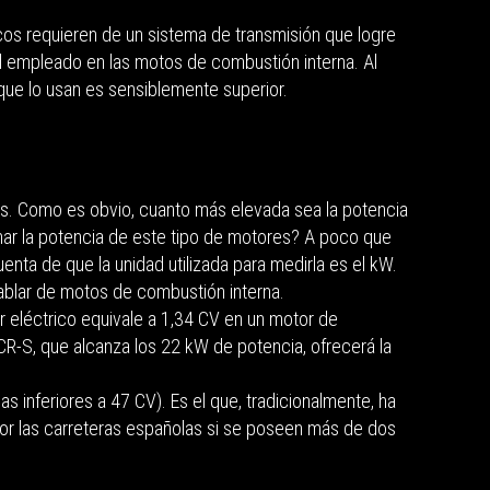
ricos requieren de un sistema de transmisión que logre
o al empleado en las motos de combustión interna. Al
que lo usan es sensiblemente superior.
cas. Como es obvio, cuanto más elevada sea la potencia
inar la potencia de este tipo de motores? A poco que
nta de que la unidad utilizada para medirla es el kW.
hablar de motos de combustión interna.
r eléctrico equivale a 1,34 CV en un motor de
R-S, que alcanza los 22 kW de potencia, ofrecerá la
 inferiores a 47 CV). Es el que, tradicionalmente, ha
por las carreteras españolas si se poseen más de dos